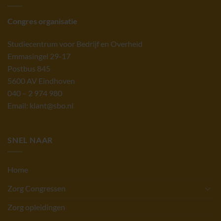
Congres organisatie
Studiecentrum voor Bedrijf en Overheid
Emmasingel 29-17
Postbus 845
5600 AV Eindhoven
040 – 2 974 980
Email: klant@sbo.nl
SNEL NAAR
Home
Zorg Congressen
Zorg opleidingen