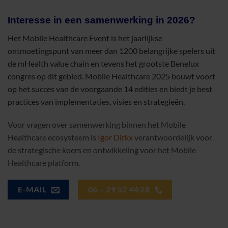
Interesse in een samenwerking in 2026?
Het Mobile Healthcare Event is het jaarlijkse
ontmoetingspunt van meer dan 1200 belangrijke spelers uit
de mHealth value chain en tevens het grootste Benelux
congres op dit gebied. Mobile Healthcare 2025 bouwt voort
op het succes van de voorgaande 14 edities en biedt je best
practices van implementaties, visies en strategieën.
Voor vragen over samenwerking binnen het Mobile
Healthcare ecosysteem is
Igor Dirkx
verantwoordelijk voor
de strategische koers en ontwikkeling voor het Mobile
Healthcare platform.
E-MAIL
06 – 29 52 44 28