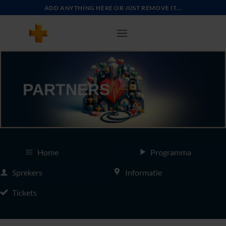
Ga
ADD ANYTHING HERE OR JUST REMOVE IT...
naar
inhoud
PARTNERS
Home
Programma
Sprekers
Informatie
Tickets