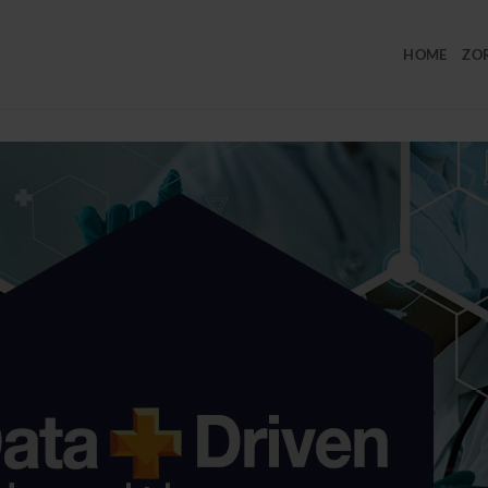
HOME
ZO