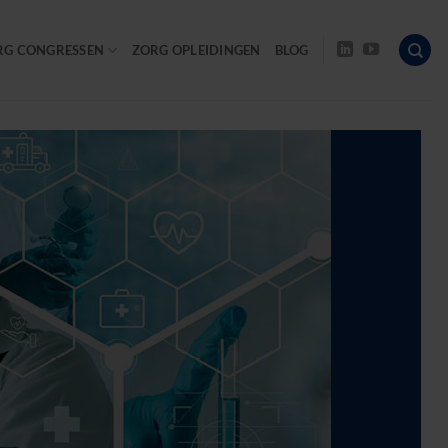
RG CONGRESSEN
ZORG OPLEIDINGEN
BLOG