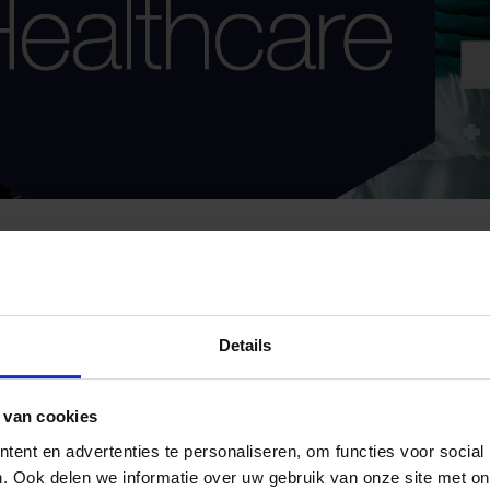
are Congres 2027: meer inhoud, meer praktijkcases.
Details
 van cookies
ent en advertenties te personaliseren, om functies voor social
. Ook delen we informatie over uw gebruik van onze site met on