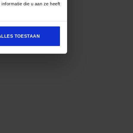
nformatie die u aan ze heeft
ALLES TOESTAAN