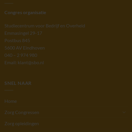
Congres organisatie
Studiecentrum voor Bedrijf en Overheid
Emmasingel 29-17
Postbus 845
5600 AV Eindhoven
040 – 2 974 980
Email: klant@sbo.nl
SNEL NAAR
Home
Zorg Congressen
Zorg opleidingen