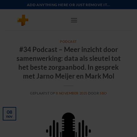
Ga
ADD ANYTHING HERE OR JUST REMOVE IT...
naar
inhoud
PODCAST
#34 Podcast – Meer inzicht door
samenwerking: data als sleutel tot
het beste zorgaanbod. In gesprek
met Jarno Meijer en Mark Mol
GEPLAATST OP
8 NOVEMBER 2025
DOOR
SBO
08
nov