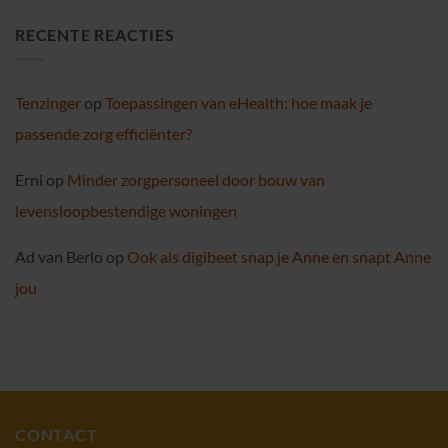
RECENTE REACTIES
Tenzinger
op
Toepassingen van eHealth: hoe maak je
passende zorg efficiënter?
Erni
op
Minder zorgpersoneel door bouw van
levensloopbestendige woningen
Ad van Berlo
op
Ook als digibeet snap je Anne en snapt Anne
jou
CONTACT