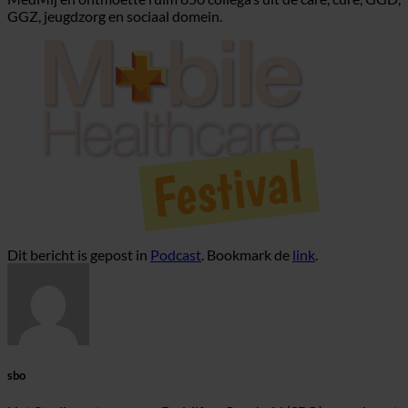
GGZ, jeugdzorg en sociaal domein.
Dit bericht is gepost in
Podcast
. Bookmark de
link
.
sbo