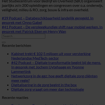
Het Studiecentrum voor Bedrijf en Overheid (SBO) organiseert
jaarlijks zo’n 200 opleidingen en congressen over o.a. onderwijs,
veiligheid, milieu & RO, zorg, bouw & infra en overheid.
#39 Podcast – Databeschikbaarheid landelijk geregeld. In
gesprek met Onno Gabel
#41 Podcast – De verpleegkundige shift naar mobiel werken. In
gesprek met Patrick Eken en Henry Wan
Recente berichten
Kabinet trekt € 102,5 miljoen uit voor versterking
Nederlandse MedTech-sector
#42 Podcast – Digitale transformatie begint bij de mens.
In gesprek met Jochem Uytehaage en Yvonne
Lammertink
Netwerkzorg in de ggz: hoe geeft digitale zorg cliënten
meer regie?
Digitalisering in de zorg begint in the box
Digitale zorg vraagt om meer dan technologie
Recente reacties