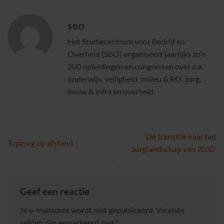
SBO
Het Studiecentrum voor Bedrijf en
Overheid (SBO) organiseert jaarlijks zo’n
200 opleidingen en congressen over o.a.
onderwijs, veiligheid, milieu & RO, zorg,
bouw & infra en overheid.
‘De transitie naar het
Topzorg op afstand
zorglandschap van 2030’
Geef een reactie
Je e-mailadres wordt niet gepubliceerd.
Vereiste
velden zijn gemarkeerd met
*