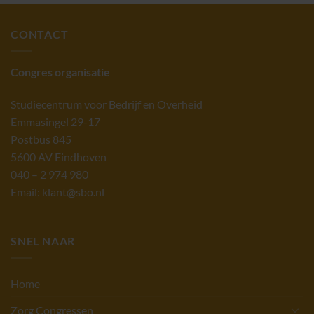
CONTACT
Congres organisatie
Studiecentrum voor Bedrijf en Overheid
Emmasingel 29-17
Postbus 845
5600 AV Eindhoven
040 – 2 974 980
Email: klant@sbo.nl
SNEL NAAR
Home
Zorg Congressen