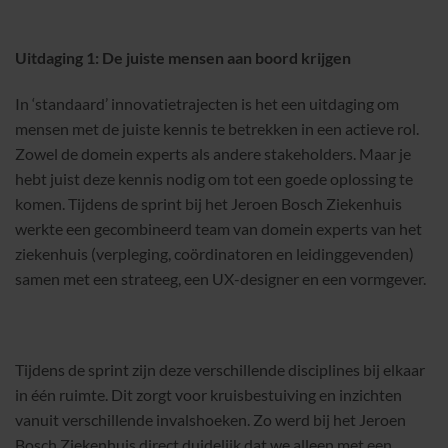
Uitdaging 1: De juiste mensen aan boord krijgen
In ‘standaard’ innovatietrajecten is het een uitdaging om
mensen met de juiste kennis te betrekken in een actieve rol.
Zowel de domein experts als andere stakeholders. Maar je
hebt juist deze kennis nodig om tot een goede oplossing te
komen. Tijdens de sprint bij het Jeroen Bosch Ziekenhuis
werkte een gecombineerd team van domein experts van het
ziekenhuis (verpleging, coördinatoren en leidinggevenden)
samen met een strateeg, een UX-designer en een vormgever.
Tijdens de sprint zijn deze verschillende disciplines bij elkaar
in één ruimte. Dit zorgt voor kruisbestuiving en inzichten
vanuit verschillende invalshoeken. Zo werd bij het Jeroen
Bosch Ziekenhuis direct duidelijk dat we alleen met een