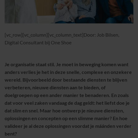
[vc_row][vc_column][vc_column_text]Door: Job Bilsen,
Digital Consultant bij One Shoe
Je organisatie staat stil. Je moet in beweging komen want
anders verlies je het in deze snelle, complexe en onzekere
wereld. Bijvoorbeeld door bestaande diensten te blijven
verbeteren, nieuwe diensten aan te bieden, of
doelgroepen op een ander manier te benaderen. En zoals
dat voor veel zaken vandaag de dag geldt: het liefst doe je
dat slim en snel. Maar hoe ontwerp je nieuwe diensten,
oplossingen en concepten op een slimme manier? En hoe
valideer je al deze oplossingen voordat je máánden verder
bent?