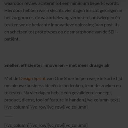
waardoor review achteraf tot een minimum beperkt wordt.
Hierdoor hebben we in slechts vier dagen inzicht gekregen in
het zorgproces, de wachtbeleving verbeterd, ontwierpen én
testten we de bedachte innovatieve oplossing. Van post-its
en schetsen tot prototypes op de smartphone van de SEH-
patiënt.
Sneller, efficiënter innoveren – met meer draagvlak
Met de
Design Sprint
van One Shoe helpen we je in korte tijd
om nieuwe business ideeën te bedenken, te onderzoeken en
te testen. Na vier dagen heb je een gevalideerd concept,
product, dienst, tool of feature in handen.[/vc_column_text]
[/vc_column][/vc_row][vc_row][vc_column]
[/vc_column][/vc_row][vc_row][vc_column]