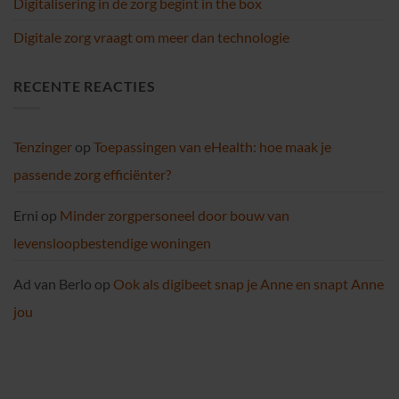
Digitalisering in de zorg begint in the box
Digitale zorg vraagt om meer dan technologie
RECENTE REACTIES
Tenzinger
op
Toepassingen van eHealth: hoe maak je
passende zorg efficiënter?
Erni
op
Minder zorgpersoneel door bouw van
levensloopbestendige woningen
Ad van Berlo
op
Ook als digibeet snap je Anne en snapt Anne
jou