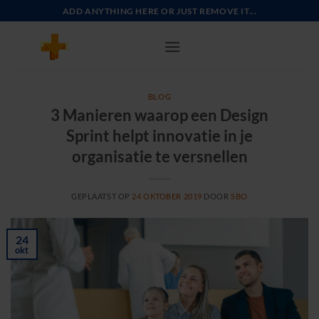
Ga
ADD ANYTHING HERE OR JUST REMOVE IT...
naar
inhoud
BLOG
3 Manieren waarop een Design
Sprint helpt innovatie in je
organisatie te versnellen
GEPLAATST OP
24 OKTOBER 2019
DOOR
SBO
24
okt