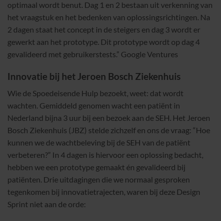
optimaal wordt benut. Dag 1 en 2 bestaan uit verkenning van
het vraagstuk en het bedenken van oplossingsrichtingen. Na
2 dagen staat het concept in de steigers en dag 3 wordt er
gewerkt aan het prototype. Dit prototype wordt op dag 4
gevalideerd met gebruikerstests.” Google Ventures
Innovatie bij het Jeroen Bosch Ziekenhuis
Wie de Spoedeisende Hulp bezoekt, weet: dat wordt
wachten. Gemiddeld genomen wacht een patiënt in
Nederland bijna 3 uur bij een bezoek aan de SEH. Het Jeroen
Bosch Ziekenhuis (JBZ) stelde zichzelf en ons de vraag: “Hoe
kunnen we de wachtbeleving bij de SEH van de patiënt
verbeteren?” In 4 dagen is hiervoor een oplossing bedacht,
hebben we een prototype gemaakt én gevalideerd bij
patiënten. Drie uitdagingen die we normaal gesproken
tegenkomen bij innovatietrajecten, waren bij deze Design
Sprint niet aan de orde: