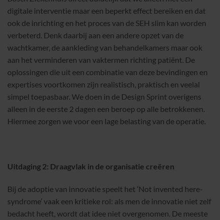
digitale interventie maar een beperkt effect bereiken en dat
ook de inrichting en het proces van de SEH slim kan worden
verbeterd. Denk daarbij aan een andere opzet van de
wachtkamer, de aankleding van behandelkamers maar ook
aan het verminderen van vaktermen richting patiënt. De
oplossingen die uit een combinatie van deze bevindingen en
expertises voortkomen zijn realistisch, praktisch en veelal
simpel toepasbaar. We doen in de Design Sprint overigens
alleen in de eerste 2 dagen een beroep op alle betrokkenen.
Hiermee zorgen we voor een lage belasting van de operatie.
Uitdaging 2: Draagvlak in de organisatie creëren
Bij de adoptie van innovatie speelt het ‘Not invented here-
syndrome’ vaak een kritieke rol: als men de innovatie niet zelf
bedacht heeft, wordt dat idee niet overgenomen. De meeste