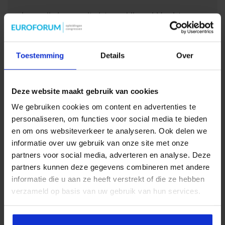
Je e-mailadres wordt niet gepubliceerd.
Vereiste
velden zijn gemarkeerd met
*
Reactie
*
Toestemming
Details
Over
Deze website maakt gebruik van cookies
We gebruiken cookies om content en advertenties te
personaliseren, om functies voor social media te bieden
Naam
*
en om ons websiteverkeer te analyseren. Ook delen we
informatie over uw gebruik van onze site met onze
partners voor social media, adverteren en analyse. Deze
partners kunnen deze gegevens combineren met andere
E-mail
*
informatie die u aan ze heeft verstrekt of die ze hebben
verzameld op basis van uw gebruik van hun services.
Site