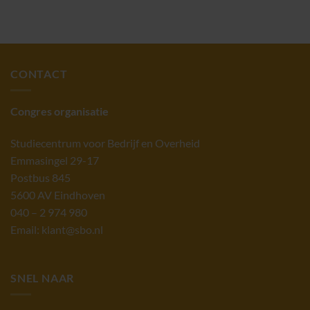
CONTACT
Congres organisatie
Studiecentrum voor Bedrijf en Overheid
Emmasingel 29-17
Postbus 845
5600 AV Eindhoven
040 – 2 974 980
Email: klant@sbo.nl
SNEL NAAR