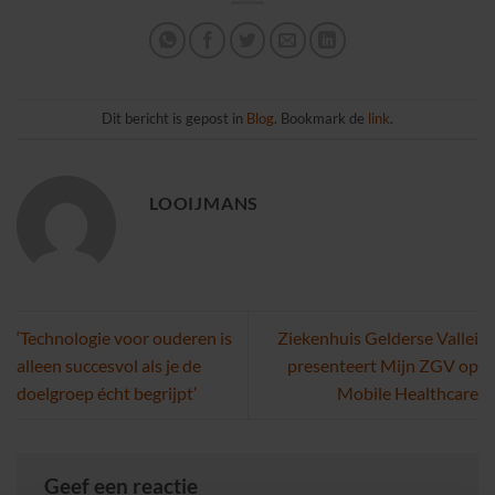
Dit bericht is gepost in
Blog
. Bookmark de
link
.
LOOIJMANS
‘Technologie voor ouderen is
Ziekenhuis Gelderse Vallei
alleen succesvol als je de
presenteert Mijn ZGV op
doelgroep écht begrijpt’
Mobile Healthcare
Geef een reactie