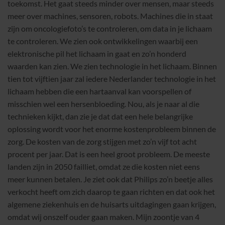
toekomst. Het gaat steeds minder over mensen, maar steeds
meer over machines, sensoren, robots. Machines die in staat
zijn om oncologiefoto’s te controleren, om data in je lichaam
te controleren. We zien ook ontwikkelingen waarbij een
elektronische pil het lichaam in gaat en zo’n honderd
waarden kan zien. We zien technologie in het lichaam. Binnen
tien tot vijftien jaar zal iedere Nederlander technologie in het
lichaam hebben die een hartaanval kan voorspellen of
misschien wel een hersenbloeding. Nou, als je naar al die
technieken kijkt, dan zie je dat dat een hele belangrijke
oplossing wordt voor het enorme kostenprobleem binnen de
zorg. De kosten van de zorg stijgen met zo’n vijf tot acht
procent per jaar. Dat is een heel groot probleem. De meeste
landen zijn in 2050 failliet, omdat ze die kosten niet eens
meer kunnen betalen. Je ziet ook dat Philips zo’n beetje alles
verkocht heeft om zich daarop te gaan richten en dat ook het
algemene ziekenhuis en de huisarts uitdagingen gaan krijgen,
omdat wij onszelf ouder gaan maken. Mijn zoontje van 4