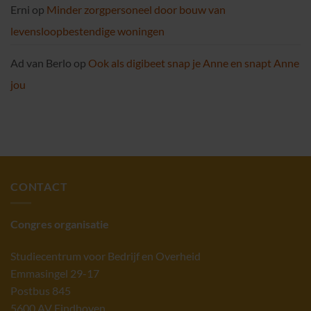
Erni
op
Minder zorgpersoneel door bouw van
levensloopbestendige woningen
Ad van Berlo
op
Ook als digibeet snap je Anne en snapt Anne
jou
CONTACT
Congres organisatie
Studiecentrum voor Bedrijf en Overheid
Emmasingel 29-17
Postbus 845
5600 AV Eindhoven