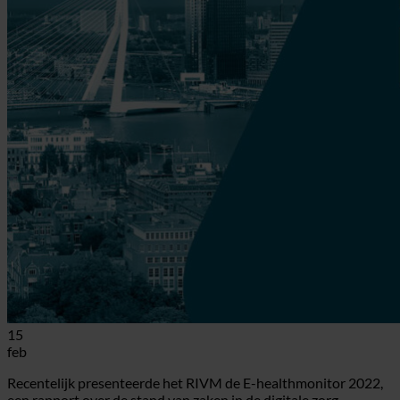
15
feb
Recentelijk presenteerde het RIVM de E-healthmonitor 2022,
een rapport over de stand van zaken in de digitale zorg.