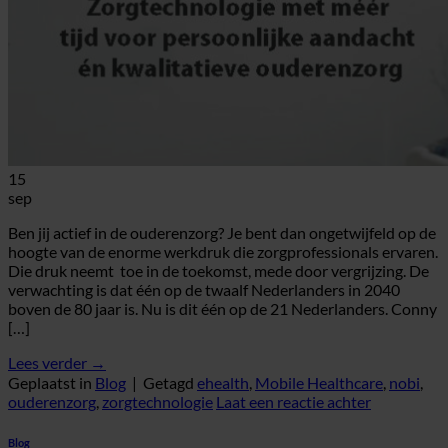
15
sep
Ben jij actief in de ouderenzorg? Je bent dan ongetwijfeld op de
hoogte van de enorme werkdruk die zorgprofessionals ervaren.
Die druk neemt toe in de toekomst, mede door vergrijzing. De
verwachting is dat één op de twaalf Nederlanders in 2040
boven de 80 jaar is. Nu is dit één op de 21 Nederlanders. Conny
[…]
Lees verder
→
Geplaatst in
Blog
|
Getagd
ehealth
,
Mobile Healthcare
,
nobi
,
ouderenzorg
,
zorgtechnologie
Laat een reactie achter
Blog