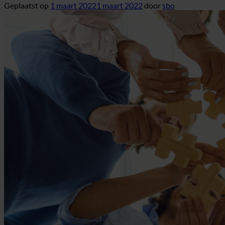
Geplaatst op
1 maart 2022
1 maart 2022
door
sbo