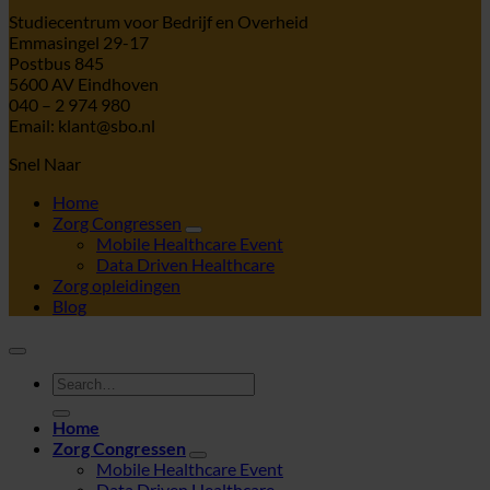
Studiecentrum voor Bedrijf en Overheid
Emmasingel 29-17
Postbus 845
5600 AV Eindhoven
040 – 2 974 980
Email: klant@sbo.nl
Snel Naar
Home
Zorg Congressen
Mobile Healthcare Event
Data Driven Healthcare
Zorg opleidingen
Blog
Home
Zorg Congressen
Mobile Healthcare Event
Data Driven Healthcare