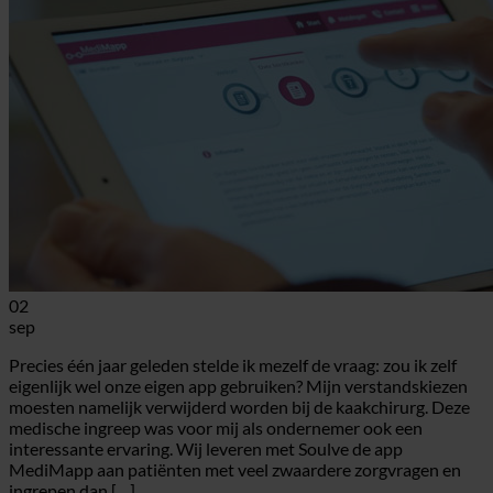
02
sep
Precies één jaar geleden stelde ik mezelf de vraag: zou ik zelf
eigenlijk wel onze eigen app gebruiken? Mijn verstandskiezen
moesten namelijk verwijderd worden bij de kaakchirurg. Deze
medische ingreep was voor mij als ondernemer ook een
interessante ervaring. Wij leveren met Soulve de app
MediMapp aan patiënten met veel zwaardere zorgvragen en
ingrepen dan […]