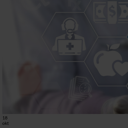
18
okt