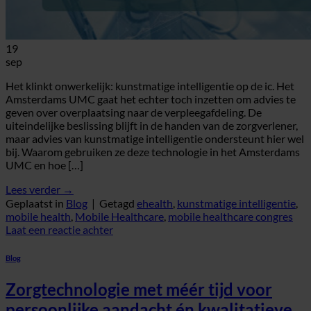
19
sep
Het klinkt onwerkelijk: kunstmatige intelligentie op de ic. Het
Amsterdams UMC gaat het echter toch inzetten om advies te
geven over overplaatsing naar de verpleegafdeling. De
uiteindelijke beslissing blijft in de handen van de zorgverlener,
maar advies van kunstmatige intelligentie ondersteunt hier wel
bij. Waarom gebruiken ze deze technologie in het Amsterdams
UMC en hoe […]
Lees verder
→
Geplaatst in
Blog
|
Getagd
ehealth
,
kunstmatige intelligentie
,
mobile health
,
Mobile Healthcare
,
mobile healthcare congres
Laat een reactie achter
Blog
Zorgtechnologie met méér tijd voor
persoonlijke aandacht én kwalitatieve