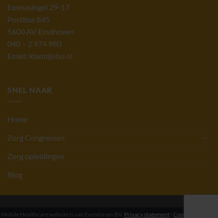
Emmasingel 29-17
Postbus 845
5600 AV Eindhoven
040 – 2 974 980
Email: klant@sbo.nl
SNEL NAAR
Home
Zorg Congressen
Zorg opleidingen
Blog
Mobile Healthcare website is van Euroforum BV.
Privacy statement
|
Cookie statement