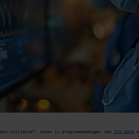
ata-initiatief. Jonas is programmamanager van 
ICU Data
 e