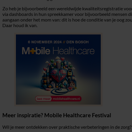
Zo heb je bijvoorbeeld een wereldwijde kwaliteitsregistratie vo
via dashboards in hun spreekkamer voor bijvoorbeeld mensen die o
aangaan onder het mom van: dit is hoe de conditie van je oog zou z
Daar houd ik van.
Meer inspiratie? Mobile Healthcare Festival
Wil je meer ontdekken over praktische verbeteringen in de zorg? W