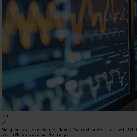
16
jul
We gaan in gesprek met Jonas Rubrech over o.a. het ICUd
van EPD en data in de zorg.