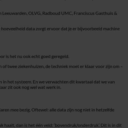
rum Leeuwarden, OLVG, Radboud UMC, Franciscus Gasthuis &
hoeveelheid data zorgt ervoor dat je er bijvoorbeeld machine
or is het nu ook echt goed geregeld.
n of twee ziekenhuizen, de techniek moet er klaar voor zijn om –
n in het systeem. En we verwachten dit kwartaal dat we van
ar zit ook nog wel wat werk in.
ren mee bezig. Oftewel: alle data zijn nog niet in hetzelfde
haalt, dan is het één veld: ‘bovendruk/onderdruk’. Dit is in dit