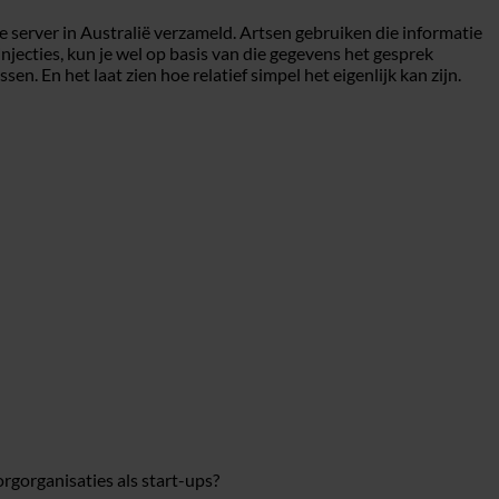
 server in Australië verzameld. Artsen gebruiken die informatie
jecties, kun je wel op basis van die gegevens het gesprek
n. En het laat zien hoe relatief simpel het eigenlijk kan zijn.
orgorganisaties als start-ups?