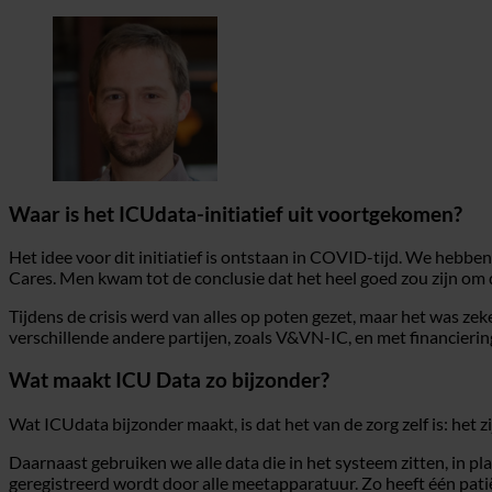
Waar is het ICUdata-initiatief uit voortgekomen?
Het idee voor dit initiatief is ontstaan in COVID-tijd. We hebb
Cares. Men kwam tot de conclusie dat het heel goed zou zijn om da
Tijdens de crisis werd van alles op poten gezet, maar het was z
verschillende andere partijen, zoals V&VN-IC, en met financieri
Wat maakt ICU Data zo bijzonder?
Wat ICUdata bijzonder maakt, is dat het van de zorg zelf is: het zijn
Daarnaast gebruiken we alle data die in het systeem zitten, in pla
geregistreerd wordt door alle meetapparatuur. Zo heeft één patië