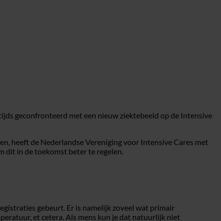
tijds geconfronteerd met een nieuw ziektebeeld op de Intensive
kken, heeft de Nederlandse Vereniging voor Intensive Cares met
 dit in de toekomst beter te regelen.
egistraties gebeurt. Er is namelijk zoveel wat primair
ratuur, et cetera. Als mens kun je dat natuurlijk niet